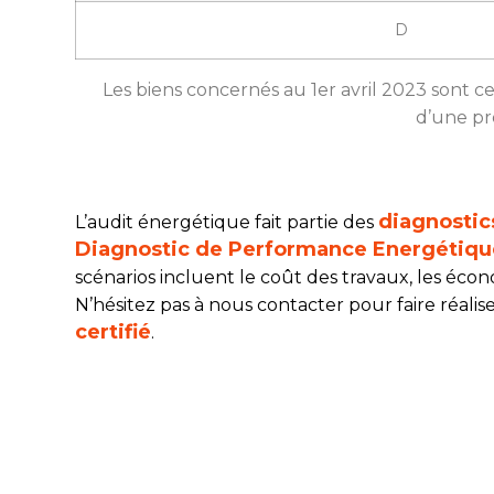
D
Les biens concernés au 1er avril 2023 sont c
d’une pr
diagnostic
L’audit énergétique fait partie des
Diagnostic de Performance Energétiqu
scénarios incluent le coût des travaux, les écon
N’hésitez pas à nous contacter pour faire réali
certifié
.