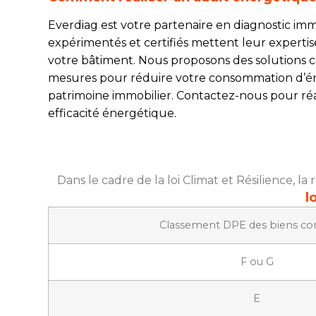
Everdiag est votre partenaire en diagnostic imm
expérimentés et certifiés mettent leur experti
votre bâtiment. Nous proposons des solutions co
mesures pour réduire votre consommation d’énerg
patrimoine immobilier. Contactez-nous pour réa
efficacité énergétique.
Dans le cadre de la loi Climat et Résilience, l
l
Classement DPE des biens co
F ou G
E