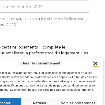
mpter du 1er janvier 2034
 du 1er avril 2023 ou à défaut de l’existence
ril 2023.
 certains logements. Il complète le
our améliorer la performance du logement. Ces
énergétique
Gérer le consentement
diagnostiqueur immobilier
tise en tant que
les meilleures expériences, nous utilisons des technologies telles que les
 stocker et/ou accéder aux informations des appareils. Le fait de consentir
ologies nous permettra de traiter des données telles que le comportement
n ou les ID uniques sur ce site. Le fait de ne pas consentir ou de retirer son
 peut avoir un effet négatif sur certaines caractéristiques et fonctions.
cepter
Refuser
Voir les préférences