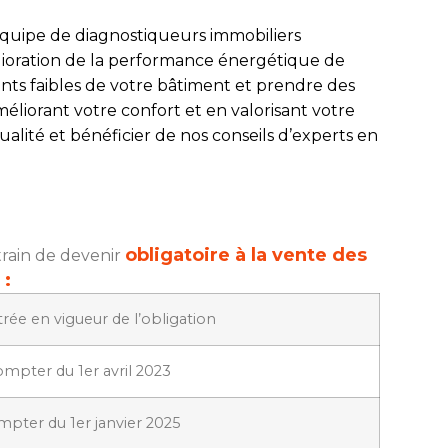
 équipe de diagnostiqueurs immobiliers
élioration de la performance énergétique de
ints faibles de votre bâtiment et prendre des
éliorant votre confort et en valorisant votre
lité et bénéficier de nos conseils d’experts en
obligatoire à la vente des
 train de devenir
 :
rée en vigueur de l’obligation
ompter du 1er avril 2023
mpter du 1er janvier 2025