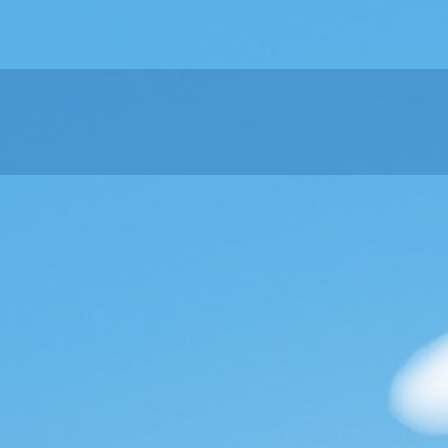
06 99 25 33
90