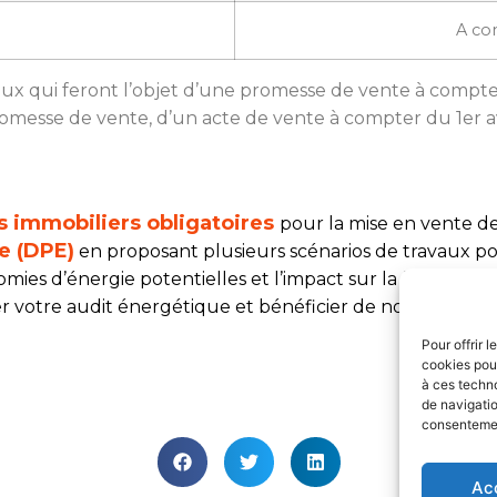
A co
eux qui feront l’objet d’une promesse de vente à compter
omesse de vente, d’un acte de vente à compter du 1er av
s immobiliers obligatoires
pour la mise en vente de
e (DPE)
en proposant plusieurs scénarios de travaux p
omies d’énergie potentielles et l’impact sur la facture 
ser votre audit énergétique et bénéficier de notre exper
Pour offrir 
cookies pour
à ces techn
de navigatio
consentement
Ac