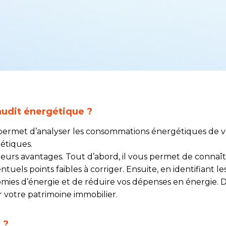
audit énergétique ?
 permet d’analyser les consommations énergétiques de v
gétiques.
usieurs avantages. Tout d’abord, il vous permet de conn
uels points faibles à corriger. Ensuite, en identifiant les
es d’énergie et de réduire vos dépenses en énergie. De 
 votre patrimoine immobilier.
 ?