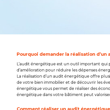
Pourquoi demander la réalisation d’un 
L’audit énergétique est un outil important qui
d’amélioration pour réduire les dépenses éner
La réalisation d’un audit énergétique offre pl
de votre bien immobilier et de découvrir les évent
énergétique vous permet de réaliser des économi
énergétique dans votre bâtiment peut valoriser
Comment réaliser un audit énergétique