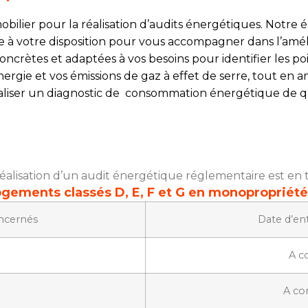
obilier pour la réalisation d’audits énergétiques. Notre
se à votre disposition pour vous accompagner dans l’am
ncrètes et adaptées à vos besoins pour identifier les po
ie et vos émissions de gaz à effet de serre, tout en am
liser un diagnostic de consommation énergétique de qua
a réalisation d’un audit énergétique réglementaire est en
ogements classés D, E, F et G en monopropriété
ncernés
Date d’ent
A c
A co